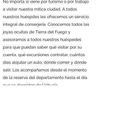
No importa si viene por turismo o por trabajo
a visitar nuestra mítica ciudad. A todos
nuestros huéspdes les ofrecemos un servicio
integral de conserjería. Conocemos todos las
joyas ocultas de Tierra del Fuego y
asesoramos a todos nuestros huéspedes
para que puedan saber qué visitar por su
cuenta, qué excursiones contratar, cuántos
días alquilar un auto, dónde comer y dónde
salir. Los acompañamos desde el momento
de la reserva del departamento hasta el día
que se despiden de Ushuaia.
Elegimos los departamentos que les
ofrecemos con sumo cuidado y siempre
atentos a los detalles para ofrecer un servicio
de excelencia y una experiencia acogedora.